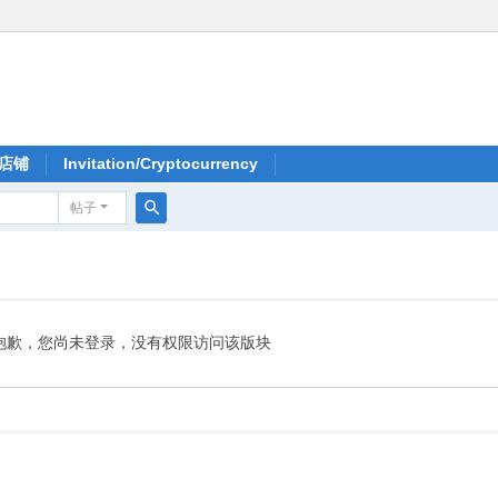
店铺
Invitation/Cryptocurrency
帖子
搜
索
抱歉，您尚未登录，没有权限访问该版块