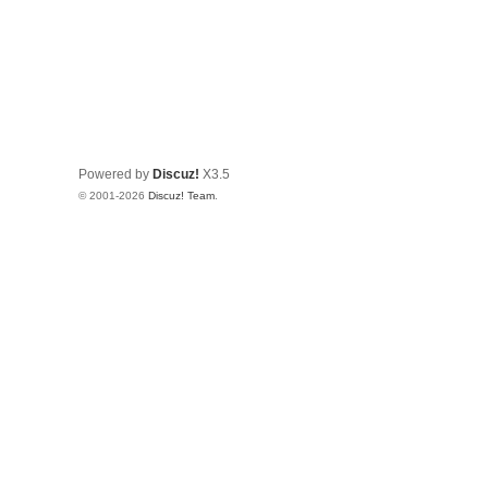
Powered by
Discuz!
X3.5
© 2001-2026
Discuz! Team
.