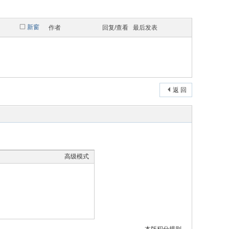
新窗
作者
回复/查看
最后发表
返 回
高级模式