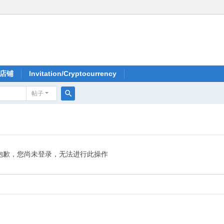
店铺
Invitation/Cryptocurrency
帖子
搜
索
抱歉，您尚未登录，无法进行此操作