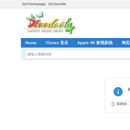
Set Homepage
Set favorite
Home
iTunes 音乐
Apple 4K 影视剧场
淘宝
请稍候...