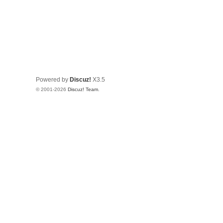
Powered by
Discuz!
X3.5
© 2001-2026
Discuz! Team
.