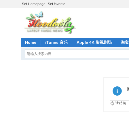
Set Homepage
Set favorite
Home
iTunes 音乐
Apple 4K 影视剧场
淘宝
请稍候...