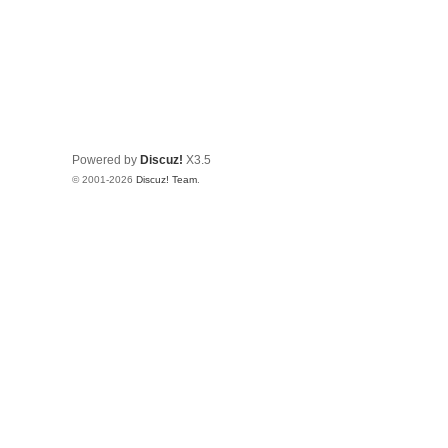
Powered by
Discuz!
X3.5
© 2001-2026
Discuz! Team
.