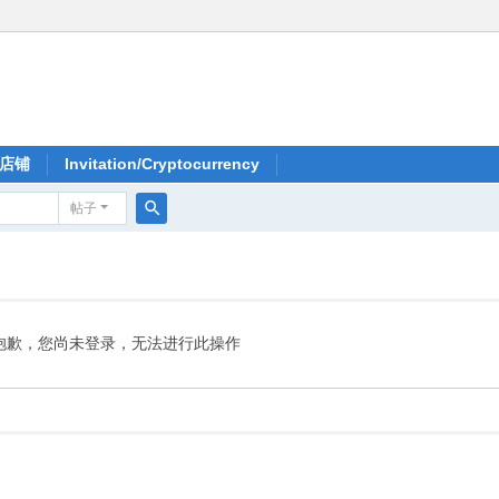
店铺
Invitation/Cryptocurrency
帖子
搜
索
抱歉，您尚未登录，无法进行此操作