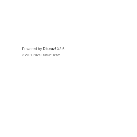
Powered by
Discuz!
X3.5
© 2001-2026
Discuz! Team
.