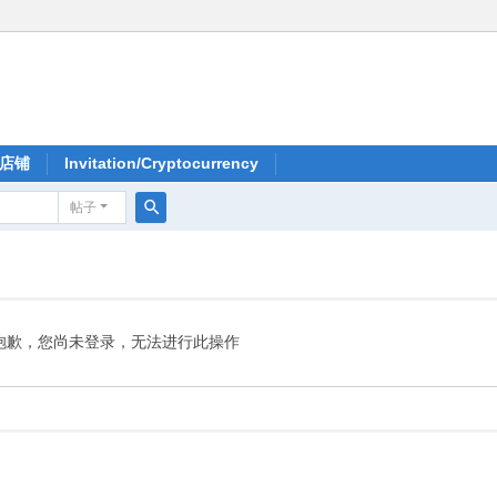
店铺
Invitation/Cryptocurrency
帖子
搜
索
抱歉，您尚未登录，无法进行此操作