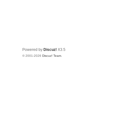
Powered by
Discuz!
X3.5
© 2001-2026
Discuz! Team
.