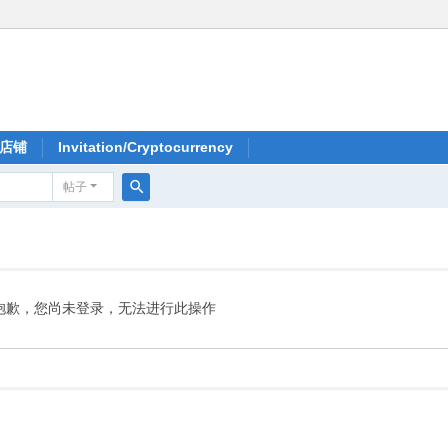
店铺
Invitation/Cryptocurrency
帖子
搜
索
抱歉，您尚未登录，无法进行此操作