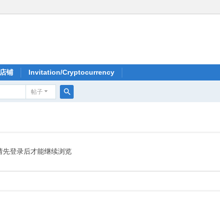
店铺
Invitation/Cryptocurrency
帖子
搜
索
请先登录后才能继续浏览