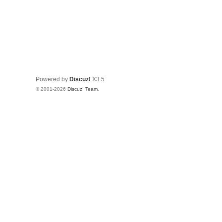
Powered by
Discuz!
X3.5
© 2001-2026
Discuz! Team
.