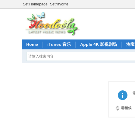
Set Homepage
Set favorite
Home
iTunes 音乐
Apple 4K 影视剧场
淘宝
请稍候...