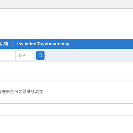
店铺
Invitation/Cryptocurrency
帖子
搜
索
请先登录后才能继续浏览