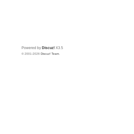
Powered by
Discuz!
X3.5
© 2001-2026
Discuz! Team
.