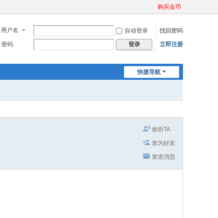
购买金币
用户名
自动登录
找回密码
密码
立即注册
登录
快捷导航
收听TA
加为好友
发送消息