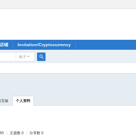
店铺
Invitation/Cryptocurrency
帖子
搜
索
留言板
个人资料
95
|
主题数 0
|
分享数 0