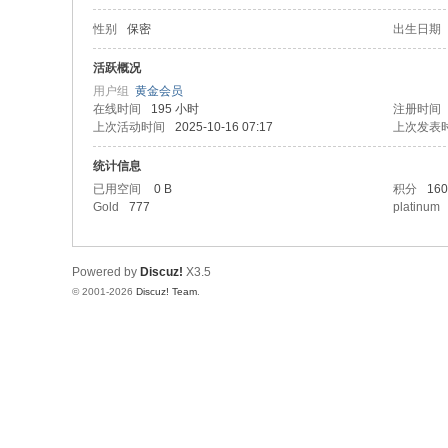
电
性别
保密
出生日期
影
剧
活跃概况
用户组
黄金会员
集
在线时间
195 小时
注册时间
上次活动时间
2025-10-16 07:17
上次发表
统计信息
已用空间
0 B
积分
160
Gold
777
platinum
Powered by
Discuz!
X3.5
© 2001-2026
Discuz! Team
.