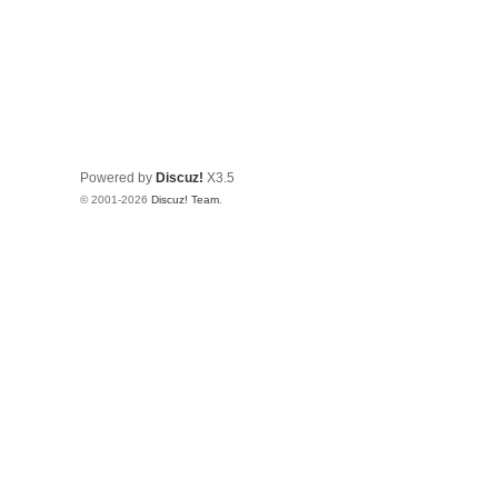
Powered by
Discuz!
X3.5
© 2001-2026
Discuz! Team
.