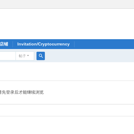
店铺
Invitation/Cryptocurrency
帖子
搜
索
请先登录后才能继续浏览