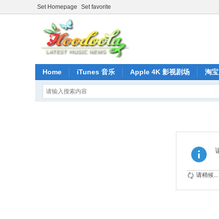
Set Homepage
Set favorite
Home
iTunes 音乐
Apple 4K 影视剧场
淘宝
请稍候...