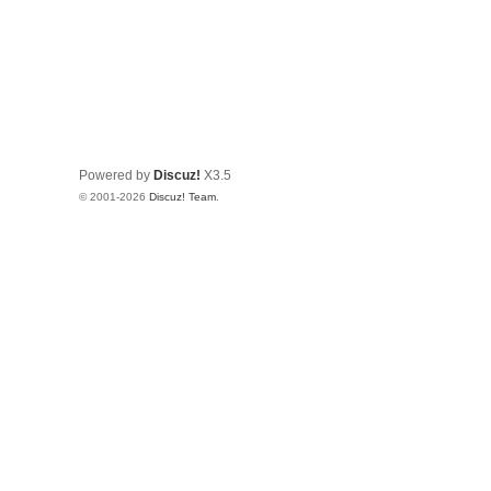
Powered by
Discuz!
X3.5
© 2001-2026
Discuz! Team
.