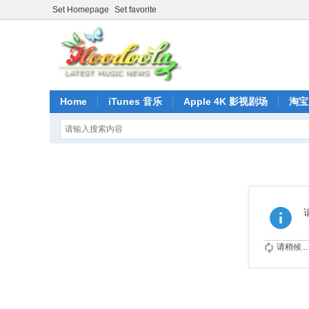
Set Homepage
Set favorite
Home
iTunes 音乐
Apple 4K 影视剧场
淘宝
请稍候...