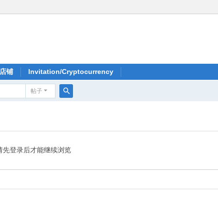
店铺
Invitation/Cryptocurrency
帖子
搜
索
请先登录后才能继续浏览