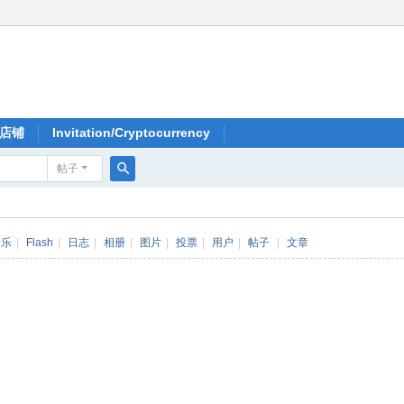
店铺
Invitation/Cryptocurrency
帖子
搜
索
音乐
|
Flash
|
日志
|
相册
|
图片
|
投票
|
用户
|
帖子
|
文章