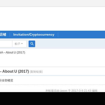
店铺
Invitation/Cryptocurrency
帖子
搜
A – About U (2017)
索
 About U (2017)
[复制链接]
示全部楼层
本帖最后由 jason 于 2017-3-9 21:43 编辑