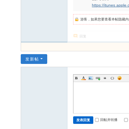
https://itunes.appl
游客，如果您要查看本帖隐藏内
回复
发新帖
回帖并转播
发表回复