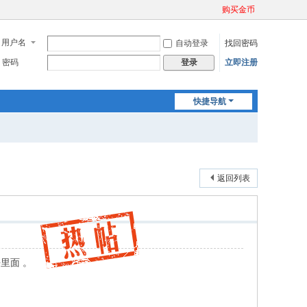
购买金币
用户名
自动登录
找回密码
密码
立即注册
登录
快捷导航
返回列表
块里面 。