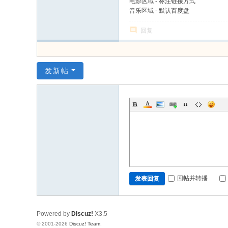
电影区域 - 标注链接方式
音乐区域 - 默认百度盘
回复
发新帖
回帖并转播
发表回复
Powered by
Discuz!
X3.5
© 2001-2026
Discuz! Team
.