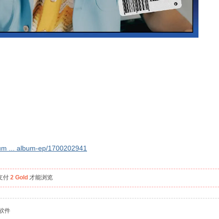
bum ... album-ep/1700202941
支付
2 Gold
才能浏览
等软件