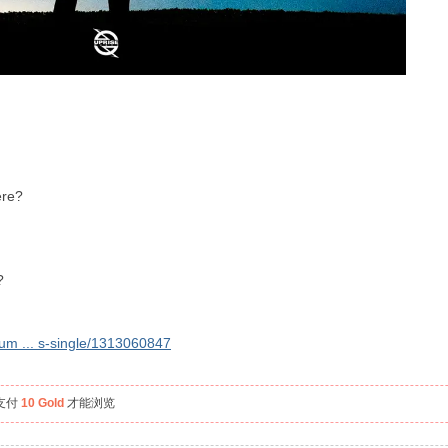
ere?
?
bum ... s-single/1313060847
支付
10 Gold
才能浏览