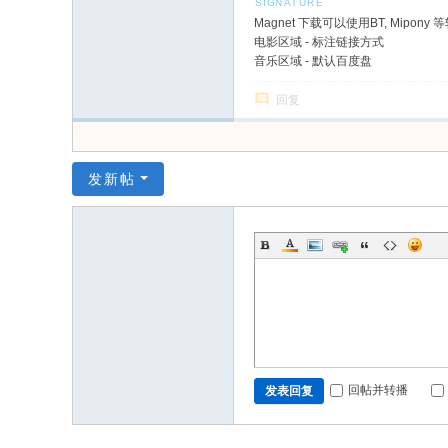
Magnet 下载可以使用BT, Mipony 
电影区域 - 标注链接方式
音乐区域 - 默认百度盘
回复
发新帖
回帖并转播
发表回复