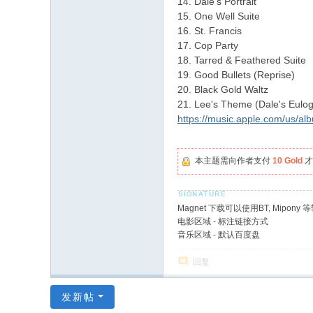
14. Dale's Portrait
15. One Well Suite
16. St. Francis
17. Cop Party
18. Tarred & Feathered Suite
19. Good Bullets (Reprise)
20. Black Gold Waltz
21. Lee's Theme (Dale's Eulog
https://music.apple.com/us/al
本主题需向作者支付
10 Gold
才
Magnet 下载可以使用BT, Mipony 
电影区域 - 标注链接方式
音乐区域 - 默认百度盘
回复
发新帖